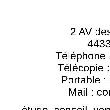
2 AV de
4433
Téléphone 
Télécopie 
Portable :
Mail : co
étude, conseil, ven